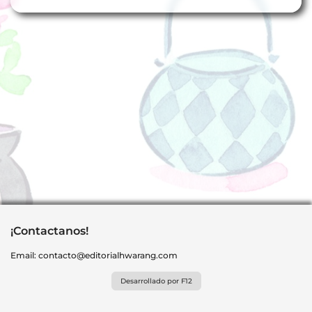
¡Contactanos!
Email:
contacto@editorialhwarang.com
Desarrollado por F12