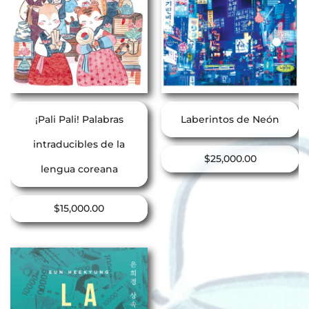
¡Pali Pali! Palabras
Laberintos de Neón
intraducibles de la
$
25,000.00
lengua coreana
$
15,000.00