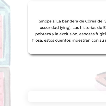
Sinópsis: La bandera de Corea del Sur
oscuridad (ying). Las historias d
pobreza y la exclusión, esposas fugi
filosa, estos cuentos muestran con su