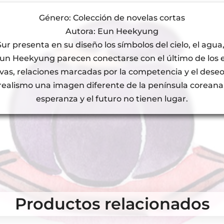
Género: Colección de novelas cortas
Autora: Eun Heekyung
 presenta en su diseño los símbolos del cielo, el agua, el
e Eun Heekyung parecen conectarse con el último de los 
tivas, relaciones marcadas por la competencia y el deseo
 realismo una imagen diferente de la península coreana
esperanza y el futuro no tienen lugar.
Productos relacionados