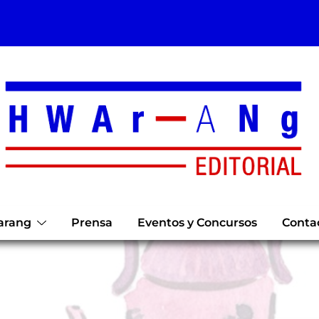
arang
Prensa
Eventos y Concursos
Conta