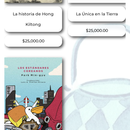
La historia de Hong
La Única en la Tierra
Kiltong
$
25,000.00
$
25,000.00