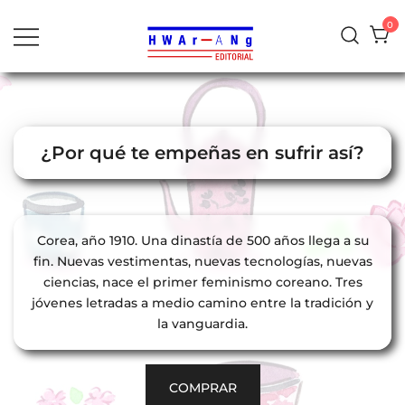
al
0
contenido
¿Por qué te empeñas en sufrir así?
Corea, año 1910. Una dinastía de 500 años llega a su
fin. Nuevas vestimentas, nuevas tecnologías, nuevas
ciencias, nace el primer feminismo coreano. Tres
jóvenes letradas a medio camino entre la tradición y
la vanguardia.
COMPRAR