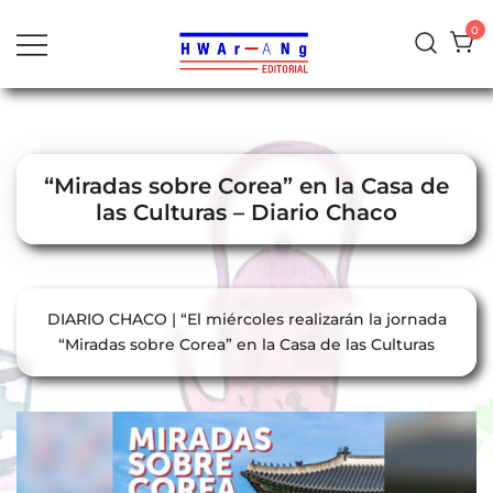
al
0
contenido
“Miradas sobre Corea” en la Casa de
las Culturas – Diario Chaco
DIARIO CHACO | “El miércoles realizarán la jornada
“Miradas sobre Corea” en la Casa de las Culturas