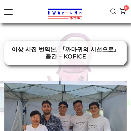
al
0
contenido
이상 시집 번역본, 『까마귀의 시선으로』
출간 – KOFICE